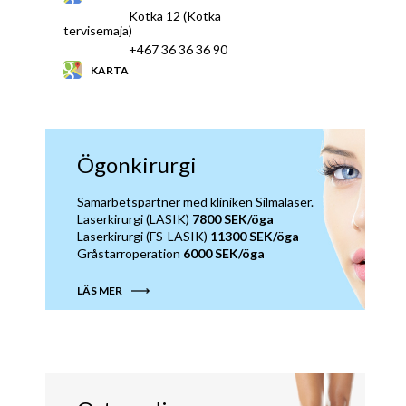
Kotka 12 (Kotka
tervisemaja)
+467 36 36 36 90
KARTA
Ögonkirurgi
Samarbetspartner med kliniken Silmälaser.
Laserkirurgi (LASIK)
7800 SEK/öga
Laserkirurgi (FS-LASIK)
11300 SEK/öga
Gråstarroperation
6000 SEK/öga
LÄS MER