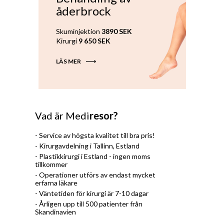
åderbrock
Skuminjektion
3890 SEK
Kirurgi
9 650 SEK
LÄS MER
Vad är Medi
resor?
- Service av högsta kvalitet till bra pris!
- Kirurgavdelning i Tallinn, Estland
- Plastikkirurgi i Estland - ingen moms
tillkommer
- Operationer utförs av endast mycket
erfarna läkare
- Väntetiden för kirurgi är 7-10 dagar
- Årligen upp till 500 patienter från
Skandinavien