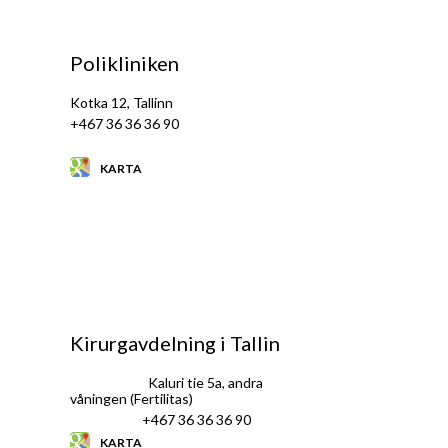
Polikliniken
Kotka 12, Tallinn
+467 36 36 36 90
KARTA
Kirurgavdelning i Tallin
Kaluri tie 5a, andra
våningen (Fertilitas)
+467 36 36 36 90
KARTA