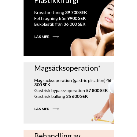
Bröstförstoring
39 700 SEK
Fettsugning från
9900 SEK
Bukplastik från
36 000 SEK
LÄS MER
Magsäcksoperation*
Magsäcksoperation (gastric plication)
46
300 SEK
Gastrisk bypass-operation
57 800 SEK
Gastrisk ballong
25 600 SEK
LÄS MER
Behandling av